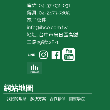
電話: 04-37-031-031
傳真: 04-2473-3865
電子郵件:
info@ibco.com.tw
地址: 台中市烏日區高鐵
三路29號12F-1




網站地圖
我們的理念
解決方案
合作夥伴
圖靈學院