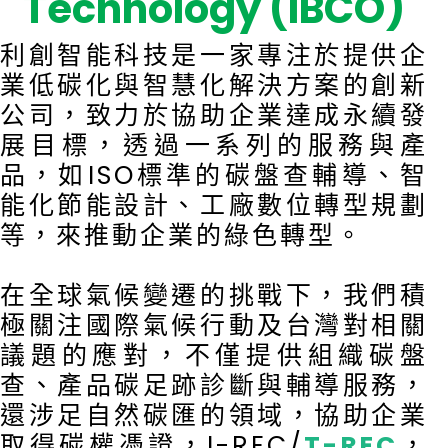
Technology (IBCO)
利創智能科技是一家專注於提供企
業低碳化與智慧化解決方案的創新
公司，致力於協助企業達成永續發
展目標，透過一系列的服務與產
品，如ISO標準的碳盤查輔導、智
能化節能設計、工廠數位轉型規劃
等，來推動企業的綠色轉型。
在全球氣候變遷的挑戰下，我們積
極關注國際氣候行動及台灣對相關
議題的應對，不僅提供組織碳盤
查、產品碳足跡診斷與輔導服務，
還涉足自然碳匯的領域，協助企業
取得碳權憑證，I-REC/
T-REC
，