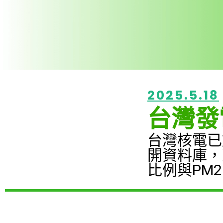
2025.5.18
台灣發
台灣核電已
開資料庫，
比例與PM2