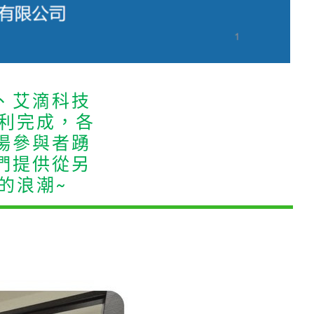
、艾滴科技
順利完成，各
場參與者踴
們提供從另
的浪潮~