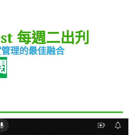
st
每週二出刋
實管理的最佳融合
閱