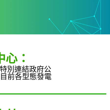
中心：
們特別連結政府公
目前各型態發電