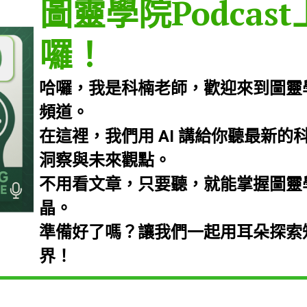
圖靈學院Podcas
囉！
哈囉，我是科楠老師，歡迎來到圖靈學院 
頻道。
在這裡，我們用 AI 講給你聽最新的
洞察與未來觀點。
不用看文章，只要聽，就能掌握圖靈
晶。
準備好了嗎？讓我們一起用耳朵探索
界！