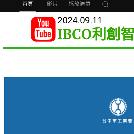
2024.09.11

IBCO利創