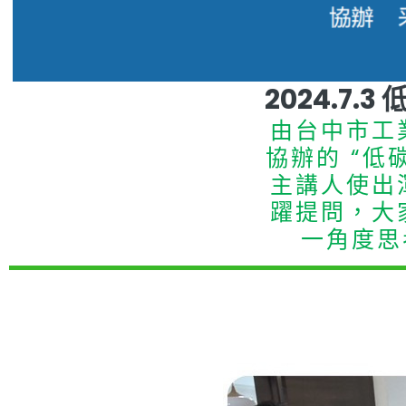
2024.7
由台中市工
協辦的 “低
主講人使出
躍提問，大
一角度思