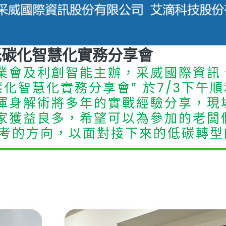
.3 低碳化智慧化實務分享會
業會及利創智能主辦，采威國際資訊
碳化智慧化實務分享會” 於7/3下午
渾身解術將多年的實戰經驗分享，現
家獲益良多，希望可以為參加的老闆
考的方向，以面對接下來的低碳轉型