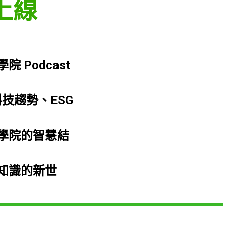
t上線
Podcast
科技趨勢、ESG
學院的智慧結
知識的新世