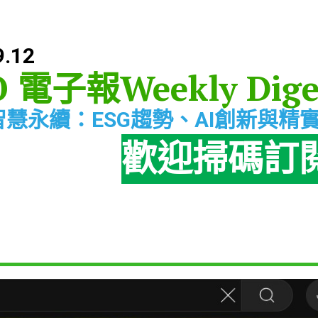
9.12
O 電子報
Weekly Dige
智慧永續：ESG趨勢、AI創新與精
歡迎掃碼訂