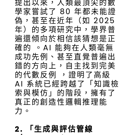
提出以來，人類最頂尖的數
學家嘗試了 80 年都未能證
偽，甚至在近年（如 2025
年）的多項研究中，學界普
遍還傾向於相信該猜想是正
確的 。AI 能夠在人類毫無
成功先例、甚至直覺普遍出
錯的方向上，自主找到完美
的代數反例 ，證明了高級
AI 系統已經跨越了「知識檢
索與模仿」的階段，擁有了
真正的創造性邏輯推理能
力。
2. 「生成與評估管線