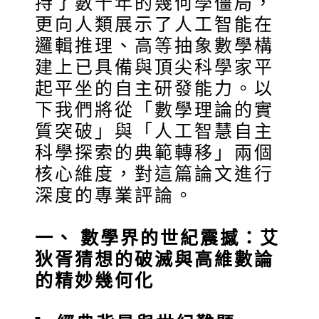
持了數十年的幾何學僵局，
更向人類展示了人工智能在
邏輯推理、高等抽象數學構
建上已具備與頂尖科學家平
起平坐的自主研發能力。以
下我們將從「數學理論的實
質突破」與「人工智慧自主
科學探索的典範轉移」兩個
核心維度，對這篇論文進行
深度的專業評論。
一、 數學界的世紀震撼：艾
狄胥猜想的破滅與高維數論
的精妙幾何化