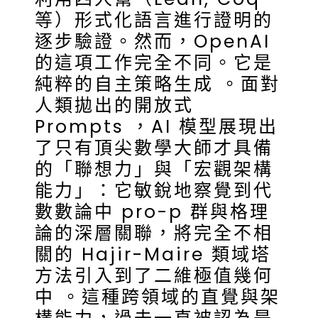
等）形式化語言進行證明的
逐步驗證。然而，OpenAI
的這項工作完全不同。它是
純粹的自主策略生成 。面對
人類拋出的開放式
Prompts ，AI 模型展現出
了只有頂尖數學大師才具備
的「聯想力」與「宏觀架構
能力」：它敏銳地察覺到代
數數論中 pro-p 群與格理
論的深層關聯，將完全不相
關的 Hajir-Maire 類域塔
方法引入到了二維極值幾何
中 。這種跨領域的直覺與架