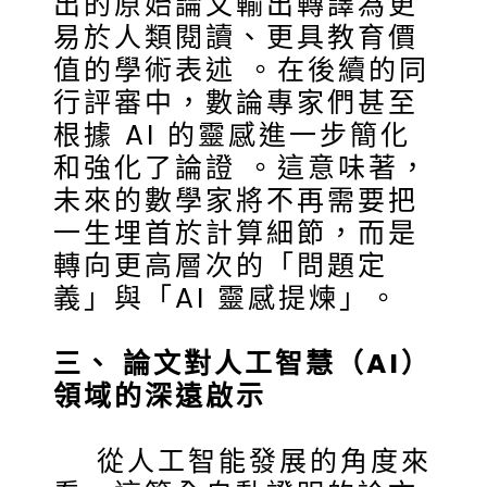
出的原始論文輸出轉譯為更
易於人類閱讀、更具教育價
值的學術表述 。在後續的同
行評審中，數論專家們甚至
根據 AI 的靈感進一步簡化
和強化了論證 。這意味著，
未來的數學家將不再需要把
一生埋首於計算細節，而是
轉向更高層次的「問題定
義」與「AI 靈感提煉」。
三、 論文對人工智慧（AI）
領域的深遠啟示
從人工智能發展的角度來