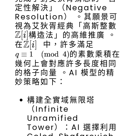
定性解決」（Negative
Resolution） 。其願景可
視為艾狄胥經典「高斯整數
構造法」的高維推廣 。
在
中，許多滿足
的素數乘積在
幾何上會對應許多長度相同
的格子向量 。AI 模型的精
妙策略如下：
構建全實域無限塔
（Infinite
Unramified
Tower）：AI 選擇利用