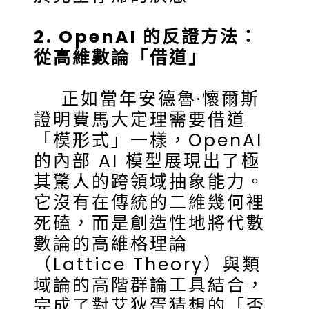
2. OpenAI 的反證方法：
從高維數論「借道」
正如當年安德魯·懷爾斯
證明費馬大定理需要借道
「模形式」一樣，OpenAI
的內部 AI 模型展現出了極
其驚人的跨領域抽象能力。
它沒有在傳統的二維幾何裡
死磕，而是創造性地將代數
數論的高維格理論
（Lattice Theory）與類
域論的高階群論工具結合，
完成了對艾狄胥猜想的「否