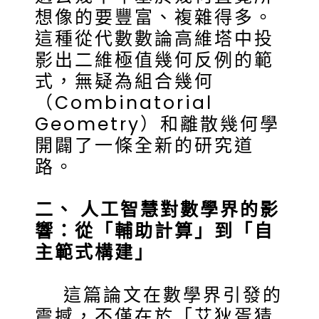
想像的要豐富、複雜得多。
這種從代數數論高維塔中投
影出二維極值幾何反例的範
式，無疑為組合幾何
（Combinatorial
Geometry）和離散幾何學
開闢了一條全新的研究道
路。
二、 人工智慧對數學界的影
響：從「輔助計算」到「自
主範式構建」
這篇論文在數學界引發的
震撼，不僅在於「艾狄胥猜