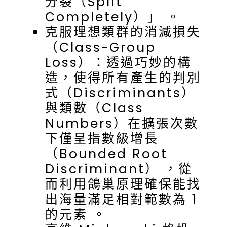
分裂（Split
Completely）」 。
克服理想類群的消減損失
（Class-Group
Loss）：透過巧妙的構
造，使得所有產生的判別
式（Discriminants）
與類數（Class
Numbers）在擴張次數
下僅呈指數級增長
（Bounded Root
Discriminant） ，從
而利用鴿巢原理確保能找
出海量滿足相對範數為 1
的元素 。