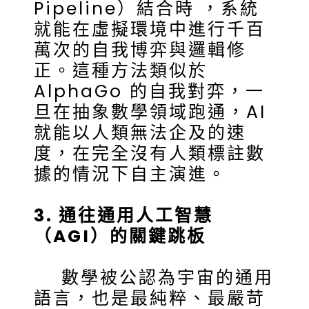
Pipeline）結合時 ，系統
就能在虛擬環境中進行千百
萬次的自我博弈與邏輯修
正。這種方法類似於
AlphaGo 的自我對弈，一
旦在抽象數學領域跑通，AI
就能以人類無法企及的速
度，在完全沒有人類標註數
據的情況下自主演進。
3. 通往通用人工智慧
（AGI）的關鍵跳板
數學被公認為宇宙的通用
語言，也是最純粹、最嚴苛