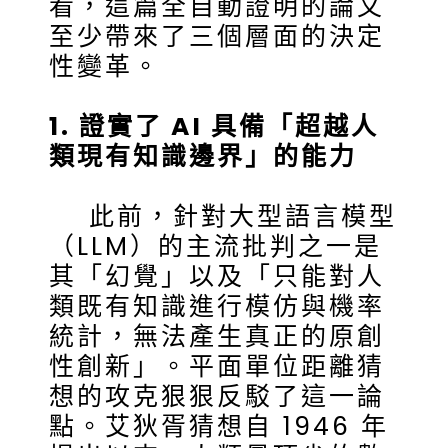
看，這篇全自動證明的論文
至少帶來了三個層面的決定
性變革。
1. 證實了 AI 具備「超越人
類現有知識邊界」的能力
此前，針對大型語言模型
（LLM）的主流批判之一是
其「幻覺」以及「只能對人
類既有知識進行模仿與機率
統計，無法產生真正的原創
性創新」。平面單位距離猜
想的攻克狠狠反駁了這一論
點。艾狄胥猜想自 1946 年