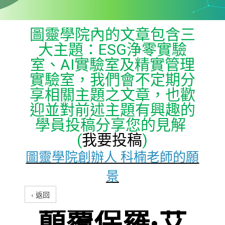
圖靈學院內的文章包含三
大主題：ESG浄零實驗
室、AI實驗室及精實管理
實驗室，我們會不定期分
享相關主題之文章，也歡
迎並對前述主題有興趣的
學員投稿分享您的見解
(
我要投稿
)
圖靈學院創辦人 科楠老師的願
景
‹ 返回
顛覆保羅·艾