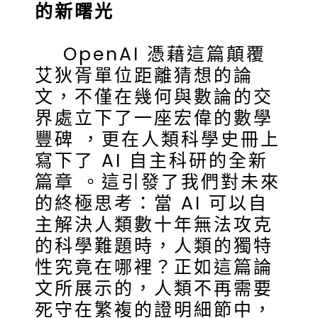
的新曙光
OpenAI 憑藉這篇顛覆
艾狄胥單位距離猜想的論
文，不僅在幾何與數論的交
界處立下了一座宏偉的數學
豐碑 ，更在人類科學史冊上
寫下了 AI 自主科研的全新
篇章 。這引發了我們對未來
的終極思考：當 AI 可以自
主解決人類數十年無法攻克
的科學難題時，人類的獨特
性究竟在哪裡？正如這篇論
文所展示的，人類不再需要
死守在繁複的證明細節中，