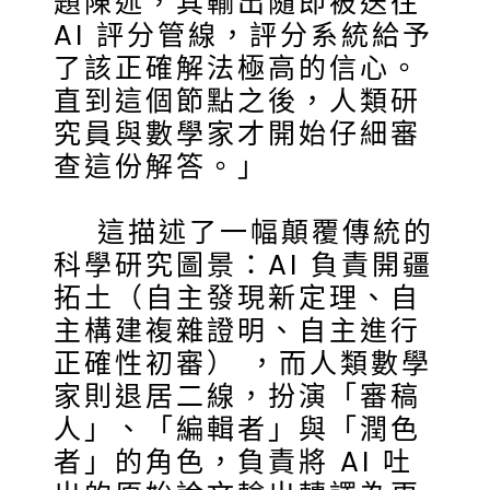
題陳述，其輸出隨即被送往
AI 評分管線，評分系統給予
了該正確解法極高的信心。
直到這個節點之後，人類研
究員與數學家才開始仔細審
查這份解答。」
這描述了一幅顛覆傳統的
科學研究圖景：AI 負責開疆
拓土（自主發現新定理、自
主構建複雜證明、自主進行
正確性初審） ，而人類數學
家則退居二線，扮演「審稿
人」、「編輯者」與「潤色
者」的角色，負責將 AI 吐