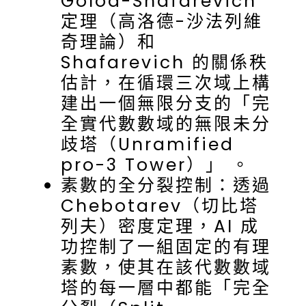
Golod-Shafarevich
定理（高洛德-沙法列維
奇理論）和
Shafarevich 的關係秩
估計，在循環三次域上構
建出一個無限分支的「完
全實代數數域的無限未分
歧塔（Unramified
pro-3 Tower）」 。
素數的全分裂控制：透過
Chebotarev（切比塔
列夫）密度定理，AI 成
功控制了一組固定的有理
素數，使其在該代數數域
塔的每一層中都能「完全