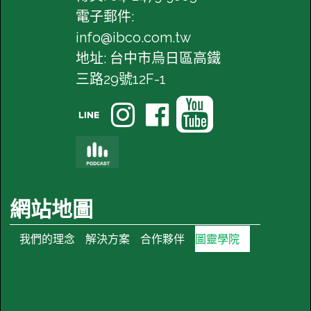
電子郵件:
info@ibco.com.tw
地址: 台中市烏日區高鐵
三路29號12F-1




網站地圖
我們的理念
解決方案
合作夥伴
圖靈學院