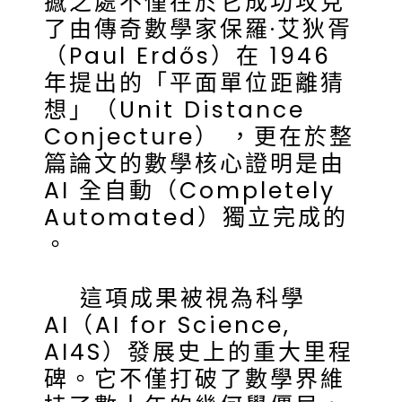
撼之處不僅在於它成功攻克
了由傳奇數學家保羅·艾狄胥
（Paul Erdős）在 1946
年提出的「平面單位距離猜
想」（Unit Distance
Conjecture） ，更在於整
篇論文的數學核心證明是由
AI 全自動（Completely
Automated）獨立完成的
。
這項成果被視為科學
AI（AI for Science,
AI4S）發展史上的重大里程
碑。它不僅打破了數學界維