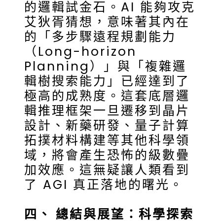
的邏輯試金石。AI 能夠攻克
艾狄胥猜想，意味著其內在
的「多步驟遠程規劃能力
（Long-horizon
Planning）」與「複雜邏
輯樹搜索能力」已經達到了
極高的成熟度。這套底層邏
輯推理框架一旦遷移到晶片
設計、新藥研發、量子計算
拓撲材料構建等其他科學領
域，將會產生恐怖的級數疊
加效應。這無疑讓人類看到
了 AGI 真正落地的曙光。
四、 總結與展望：科學探索