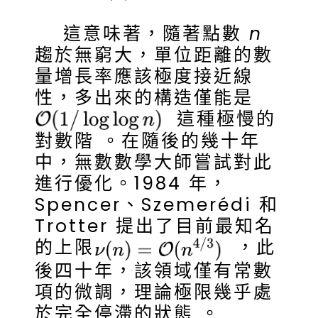
這意味著，隨著點數
n
趨於無窮大，單位距離的數
量增長率應該極度接近線
性，多出來的構造僅能是
這種極慢的
對數階 。在隨後的幾十年
中，無數數學大師嘗試對此
進行優化。1984 年，
Spencer、Szemerédi 和
Trotter 提出了目前最知名
的上限
，此
後四十年，該領域僅有常數
項的微調，理論極限幾乎處
於完全停滯的狀態 。