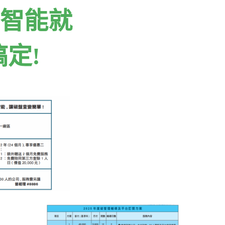
智能就
定!