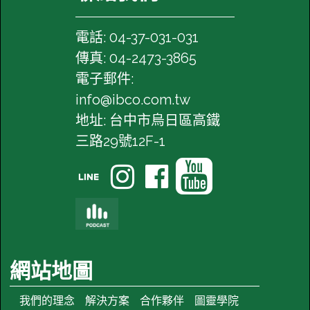
電話: 04-37-031-031
傳真: 04-2473-3865
電子郵件:
info@ibco.com.tw
地址: 台中市烏日區高鐵
三路29號12F-1




網站地圖
我們的理念
解決方案
合作夥伴
圖靈學院